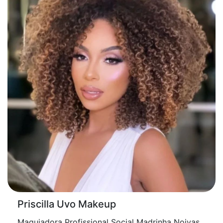
Priscilla Uvo Makeup
Maquiadora Profissional Social Madrinha Noivas