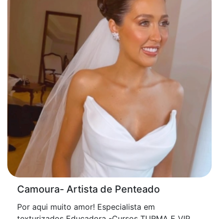
Camoura- Artista de Penteado
Por aqui muito amor! Especialista em
texturizados Educadora -Cursos TURMA E VIP