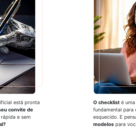
ficial está pronta
O checklist
é uma 
 seu convite de
fundamental para 
rápida e sem
esquecido. E pens
al?
modelos
para voc