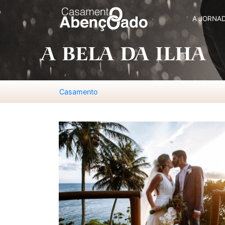
A JORNA
A BELA DA ILHA
Casamento