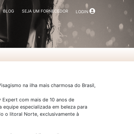
BLOG
SEJA UM FORNECEDOR
LOGIN
Visagismo na ilha mais charmosa do Brasil,
y Expert com mais de 10 anos de
 equipe especializada em beleza para
 o litoral Norte, exclusivamente à