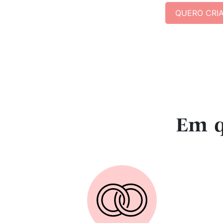
QUERO CRI
Em q