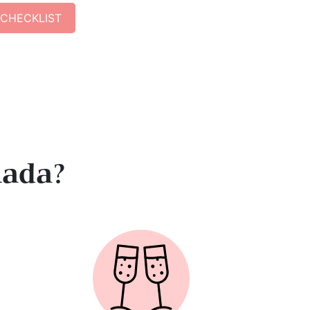
 CHECKLIST
nada?