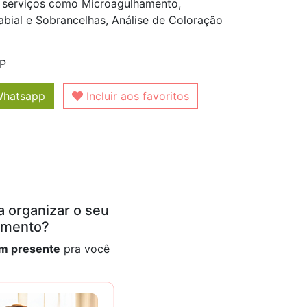
e serviços como Microagulhamento,
bial e Sobrancelhas, Análise de Coloração
SP
Whatsapp
Incluir aos favoritos
 organizar o seu
amento?
m presente
pra você