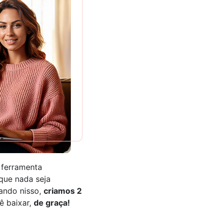
ferramenta
que nada seja
ando nisso,
criamos 2
ê baixar,
de graça!