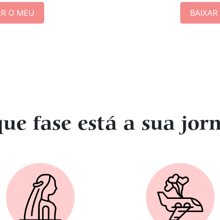
AR O MEU
BAIXAR
ue fase está a sua jor