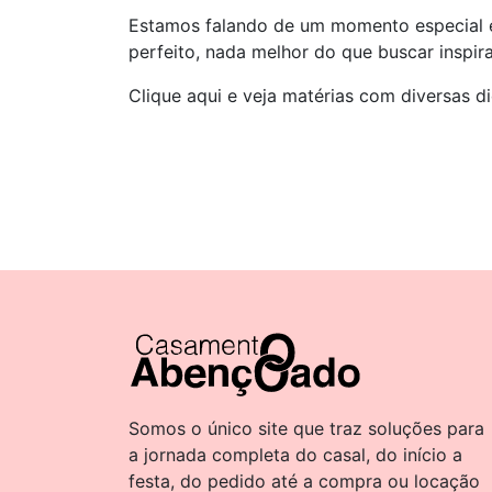
Estamos falando de um momento especial e
perfeito, nada melhor do que buscar inspir
Clique aqui e veja matérias com diversas d
Somos o único site que traz soluções para
a jornada completa do casal, do início a
festa, do pedido até a compra ou locação