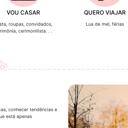
VOU CASAR
QUERO VIAJAR
sta, roupas, convidados,
Lua de mel, férias
rimônia, cerimonilista. . .
as, conhecer tendências e
ue está apenas