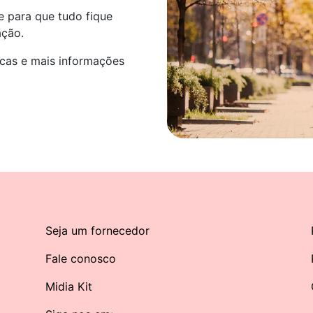
 para que tudo fique
ação.
icas e mais informações
Seja um fornecedor
Fale conosco
Midia Kit