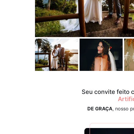
Seu convite feito
Artifi
DE GRAÇA
, nosso p