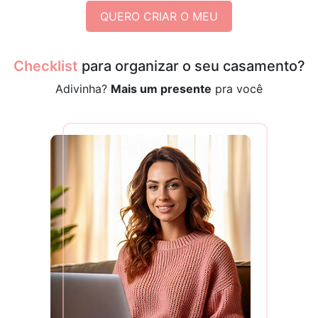
QUERO CRIAR O MEU
Checklist
para organizar o seu casamento?
Adivinha?
Mais um presente
pra você