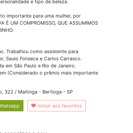
rsonalidade e tipo de beleza.
to importante para uma mulher, por
IVA É UM COMPROMISSO, QUE ASSUMIMOS
INHO.
c. Trabalhou como assistente para
 Saulo Fonseca e Carlos Carrasco.
a em São Paulo e Rio de Janeiro.
em (Considerado o prêmio mais importante
, 322 / Maitinga - Bertioga - SP
Whatsapp
Incluir aos favoritos