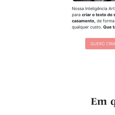
Nossa Inteligência Arti
para
criar o texto do
casamento,
de forma 
qualquer custo.
Que t
QUERO CRI
Em q