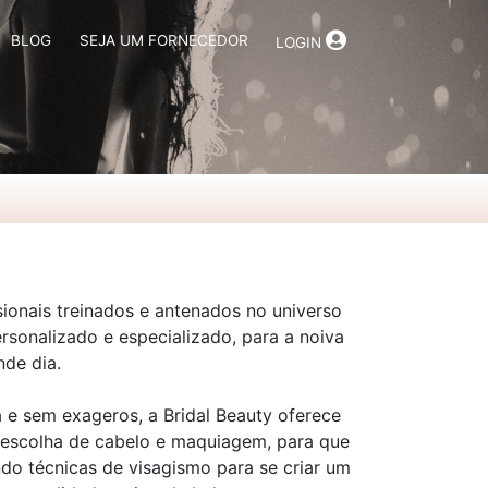
BLOG
SEJA UM FORNECEDOR
LOGIN
sionais treinados e antenados no universo
sonalizado e especializado, para a noiva
nde dia.
e sem exageros, a Bridal Beauty oferece
 escolha de cabelo e maquiagem, para que
ndo técnicas de visagismo para se criar um