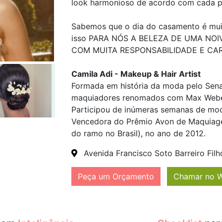
look harmonioso de acordo com cada pe
Sabemos que o dia do casamento é mui
isso PARA NÓS A BELEZA DE UMA NO
COM MUITA RESPONSABILIDADE E CAR
Camila Adi - Makeup & Hair Artist
Formada em história da moda pelo Sena
maquiadores renomados com Max Weber,
Participou de inúmeras semanas de mod
Vencedora do Prêmio Avon de Maquiag
do ramo no Brasil), no ano de 2012.
Avenida Francisco Soto Barreiro Filho
Peça um Orçamento
Chamar no 