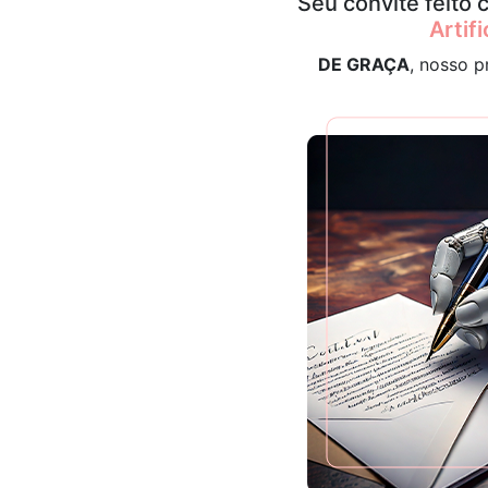
Seu convite feito
Artifi
DE GRAÇA
, nosso p