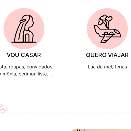
VOU CASAR
QUERO VIAJAR
sta, roupas, convidados,
Lua de mel, férias
rimônia, cerimonilista. . .