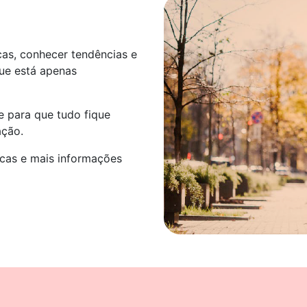
as, conhecer tendências e
ue está apenas
 para que tudo fique
ação.
icas e mais informações