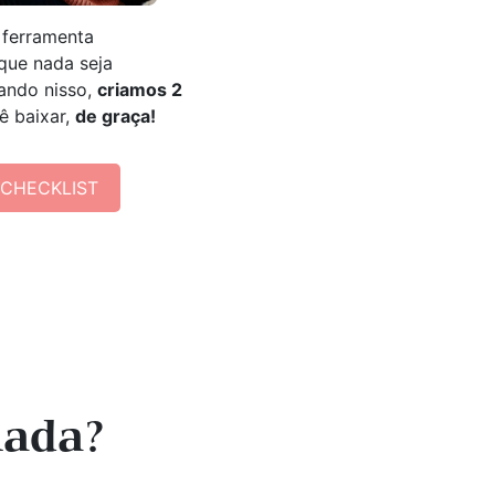
ferramenta
que nada seja
ando nisso,
criamos 2
ê baixar,
de graça!
 CHECKLIST
nada?