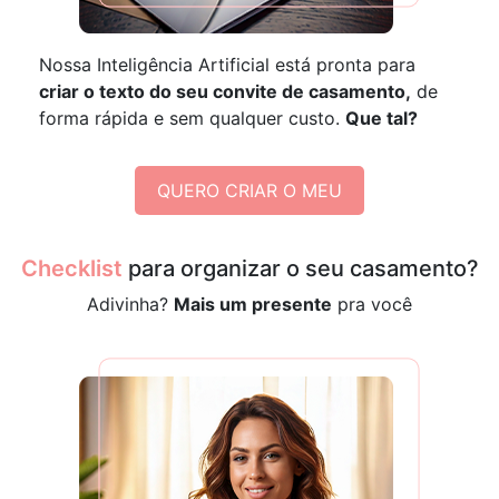
Nossa Inteligência Artificial está pronta para
criar o texto do seu convite de casamento,
de
forma rápida e sem qualquer custo.
Que tal?
QUERO CRIAR O MEU
Checklist
para organizar o seu casamento?
Adivinha?
Mais um presente
pra você