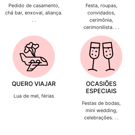
Pedido de casamento,
Festa, roupas,
chá bar, enxoval, aliança.
convidados,
. .
cerimônia,
cerimonilista. . .
QUERO VIAJAR
OCASIÕES
ESPECIAIS
Lua de mel, férias
Festas de bodas,
mini wedding,
celebrações. . .