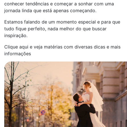
conhecer tendências e começar a sonhar com uma
jornada linda que está apenas começando.
Estamos falando de um momento especial e para que
tudo fique perfeito, nada melhor do que buscar
inspiração.
Clique aqui e veja matérias com diversas dicas e mais
informações