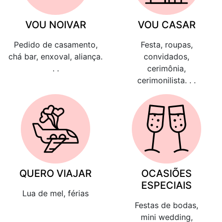
VOU NOIVAR
VOU CASAR
Pedido de casamento,
Festa, roupas,
chá bar, enxoval, aliança.
convidados,
. .
cerimônia,
cerimonilista. . .
QUERO VIAJAR
OCASIÕES
ESPECIAIS
Lua de mel, férias
Festas de bodas,
mini wedding,