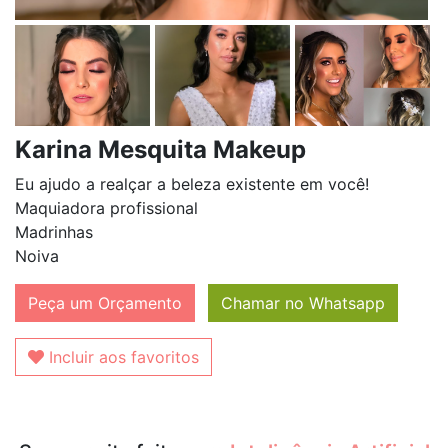
Karina Mesquita Makeup
Eu ajudo a realçar a beleza existente em você!
Maquiadora profissional
Madrinhas
Noiva
Peça um Orçamento
Chamar no Whatsapp
Incluir aos favoritos