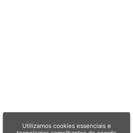
Utilizamos cookies essenciais e