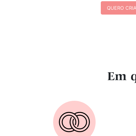
QUERO CRI
Em q