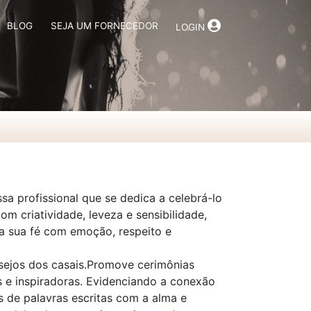
BLOG
SEJA UM FORNECEDOR
LOGIN
a profissional que se dedica a celebrá-lo
om criatividade, leveza e sensibilidade,
da sua fé com emoção, respeito e
ejos dos casais.Promove cerimônias
 e inspiradoras. Evidenciando a conexão
s de palavras escritas com a alma e