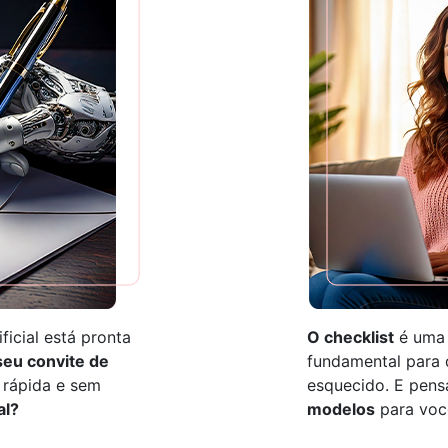
ficial está pronta
O checklist
é uma 
 seu convite de
fundamental para 
rápida e sem
esquecido. E pens
al?
modelos
para voc