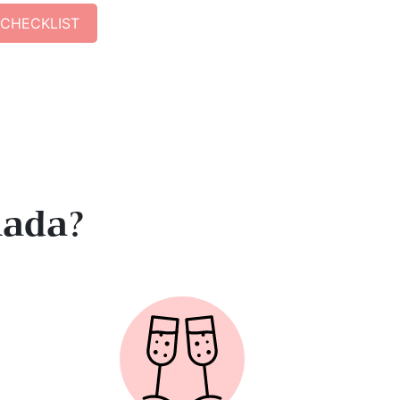
 CHECKLIST
nada?