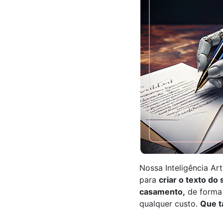
Nossa Inteligência Arti
para
criar o texto do
casamento,
de forma 
qualquer custo.
Que t