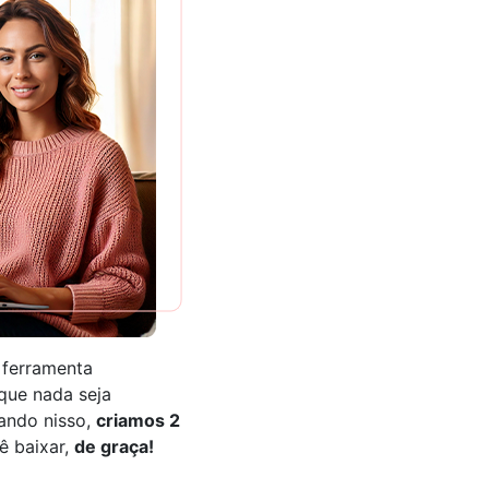
ferramenta
que nada seja
ando nisso,
criamos 2
ê baixar,
de graça!