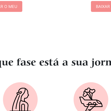
AR O MEU
BAIXAR
ue fase está a sua jor