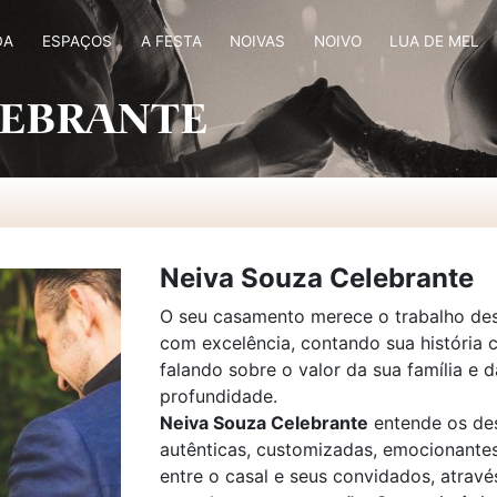
DA
ESPAÇOS
A FESTA
NOIVAS
NOIVO
LUA DE MEL
LEBRANTE
Neiva Souza Celebrante
O seu casamento merece o trabalho dess
com excelência, contando sua história c
falando sobre o valor da sua família e 
profundidade.
Neiva Souza Celebrante
entende os des
autênticas, customizadas, emocionantes
entre o casal e seus convidados, atravé