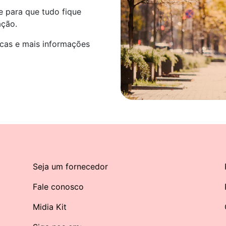
 para que tudo fique
ação.
icas e mais informações
Seja um fornecedor
Fale conosco
Midia Kit