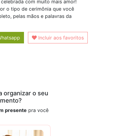
 celebrada com muito mais amor!
 for o tipo de cerimônia que você
leto, pelas mãos e palavras da
Whatsapp
Incluir aos favoritos
 organizar o seu
amento?
m presente
pra você