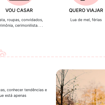
VOU CASAR
QUERO VIAJAR
sta, roupas, convidados,
Lua de mel, férias
rimônia, cerimonilista. . .
as, conhecer tendências e
ue está apenas