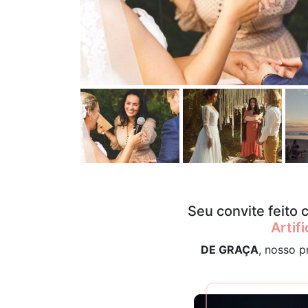
Seu convite feito
Artifi
DE GRAÇA
, nosso p