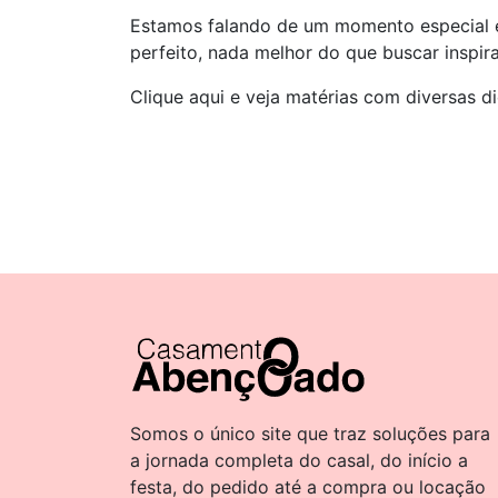
Estamos falando de um momento especial e
perfeito, nada melhor do que buscar inspir
Clique aqui e veja matérias com diversas d
Somos o único site que traz soluções para
a jornada completa do casal, do início a
festa, do pedido até a compra ou locação