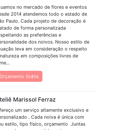
tuamos no mercado de flores e eventos
esde 2014 atendemos todo o estado de
ão Paulo. Cada projeto de decoração é
ratado de forma personalizada
espeitando as preferências e
ersonalidade dos noivos. Nosso estilo de
tuação leva em consideração o respeito
 natureza em composições livres de
me...
Orçamento Grátis
teliê Marissol Ferraz
fereço um serviço altamente exclusivo e
ersonalizado . Cada noiva é única com
eu estilo, tipo físico, orçamento Juntas