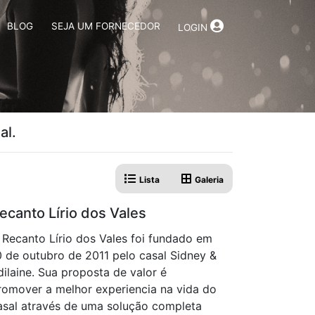
BLOG
SEJA UM FORNECEDOR
LOGIN
al.
Lista
Galeria
ecanto Lírio dos Vales
 Recanto Lírio dos Vales foi fundado em
0 de outubro de 2011 pelo casal Sidney &
dilaine. Sua proposta de valor é
romover a melhor experiencia na vida do
asal através de uma solução completa