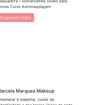
aquiadora / Sobrancelhas Studio para
oivas Curso Automaquiagem
Orçamento Grátis
arcela Marques Makeup
mbelezar é respeitar, cuidar da