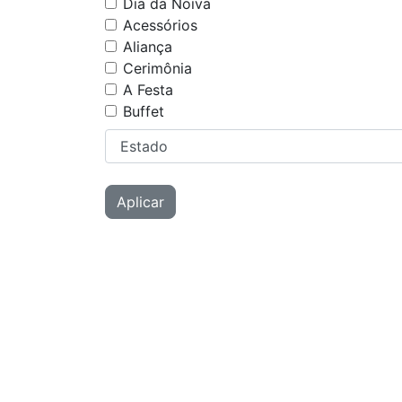
Dia da Noiva
Acessórios
Aliança
Cerimônia
A Festa
Buffet
Aplicar