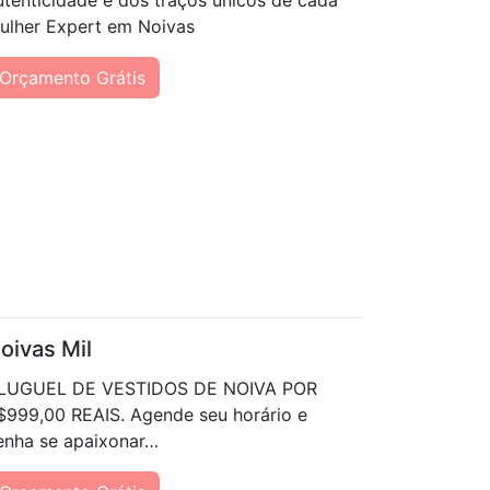
utenticidade e dos traços únicos de cada
ulher Expert em Noivas
Orçamento Grátis
oivas Mil
LUGUEL DE VESTIDOS DE NOIVA POR
$999,00 REAIS. Agende seu horário e
enha se apaixonar…