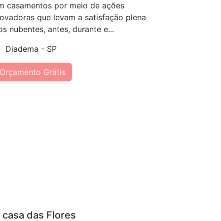
m casamentos por meio de ações
novadoras que levam a satisfação plena
os nubentes, antes, durante e...
Diadema - SP
Orçamento Grátis
 casa das Flores