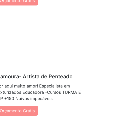
Orçamento Grátis
amoura- Artista de Penteado
or aqui muito amor! Especialista em
exturizados Educadora -Cursos TURMA E
IP +150 Noivas impecáveis
Orçamento Grátis