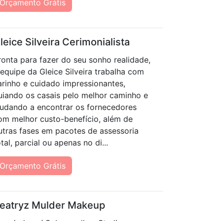
Orçamento Grátis
leice Silveira Cerimonialista
ronta para fazer do seu sonho realidade,
 equipe da Gleice Silveira trabalha com
arinho e cuidado impressionantes,
uiando os casais pelo melhor caminho e
judando a encontrar os fornecedores
om melhor custo-benefício, além de
utras fases em pacotes de assessoria
otal, parcial ou apenas no di...
Orçamento Grátis
eatryz Mulder Makeup