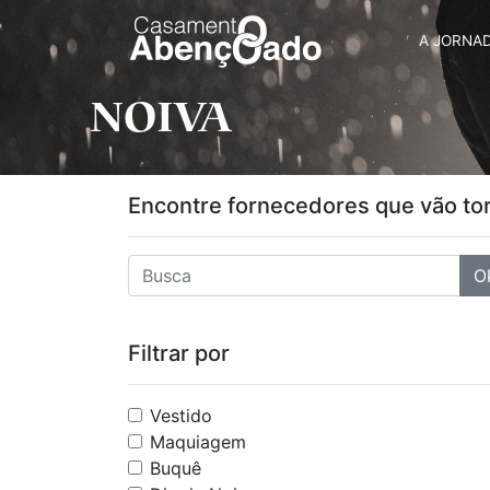
A JORNA
NOIVA
Encontre fornecedores que vão tor
O
Filtrar por
Vestido
Maquiagem
Buquê