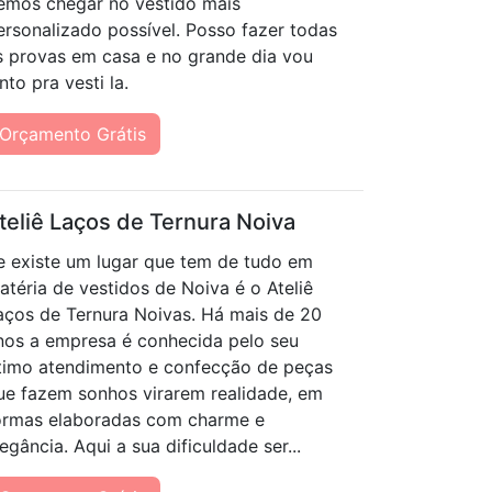
remos chegar no vestido mais
ersonalizado possível. Posso fazer todas
s provas em casa e no grande dia vou
nto pra vesti la.
Orçamento Grátis
teliê Laços de Ternura Noiva
e existe um lugar que tem de tudo em
atéria de vestidos de Noiva é o Ateliê
aços de Ternura Noivas. Há mais de 20
nos a empresa é conhecida pelo seu
timo atendimento e confecção de peças
ue fazem sonhos virarem realidade, em
ormas elaboradas com charme e
legância. Aqui a sua dificuldade ser...