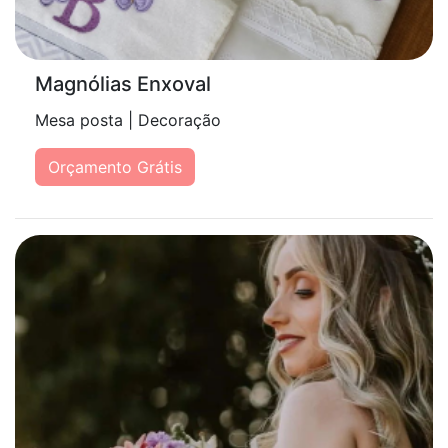
Magnólias Enxoval
Mesa posta | Decoração
Orçamento Grátis