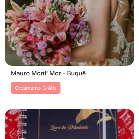
Mauro Mont' Mor - Buquê
Orçamento Grátis