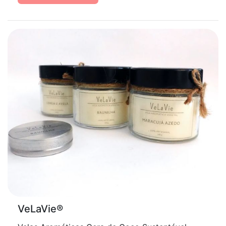
VeLaVie®